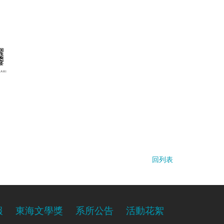
回列表
報
東海文學獎
系所公告
活動花絮