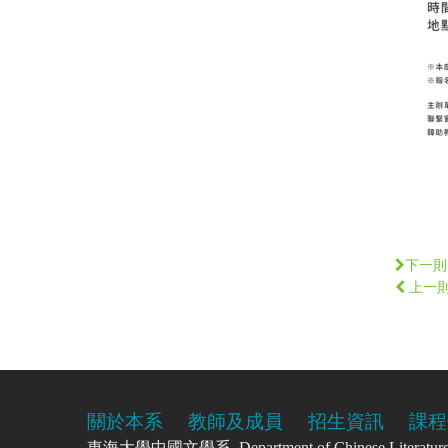
下一則
上一
關於本系
教師及成員
招生資訊
課程
東海大學中國文學系 Department of Chinese Literatu