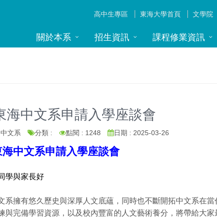
高中生專區
東海大學首頁
文學院
關於本系
招生資訊
課程修業資訊
4東海中文系申請入學座談會
: 中文系
分類 :
點閱 : 1248
日期 : 2025-03-26
4東海中文系申請入學座談會
同學與家長好
文系擁有悠久歷史與深厚人文底蘊，同時也不斷開拓中文系在當
練與完備學習資源，以及校內豐富的人文藝術養分，將帶給大家