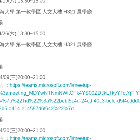
19(六) 13:30~15:00
海大學 第一教學區 人文大樓 H321 展學廳
場
26(六) 13:30~15:00
海大學 第一教學區 人文大樓 H321 展學廳
】
場
/09(三)20:00~21:00
結 ：
https://teams.microsoft.com/l/meetup-
9%3ameeting_MDYwNTNmNWItOTk4YS00ZDJkLTkyYTctYjFiYT
xt=%7b%22Tid%22%3a%22bebf5c4d-24cd-40c3-bcfe-d5f4cd
3b5-a414-e14597d6f642%22%7d
場
/30(三)20:00~21:00
結 ：
https://teams.microsoft.com/l/meetup-