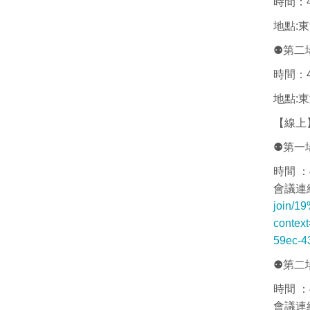
時間：4/
地點:東
⚉第二
時間：4/
地點:東
【線上
⚉第一
時間 ：4
會議連
join/1
conte
59ec-4
⚉第二
時間 ：4
會議連