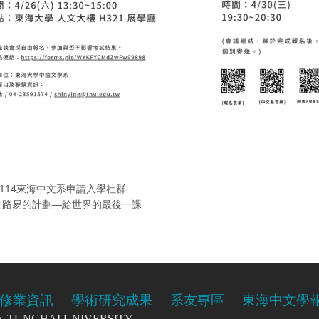
114東海中文系申請入學社群
路易的計劃—給世界的最後一課
則
修業資訊
學術研究成果
系友專區
東海中文學
re, TUNGHAI UNIVERSITY