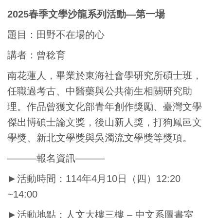
2025
春季文學沙龍系列活動—第一場
題目：田野不在場的心
講者：曾稔育
南花蓮人，畢業於東海社會學研究所碩士班，
任職過考古、中醫藥與公共衛生相關研究助
理。作品曾獲文化部青年創作獎勵、臺灣文學
傑出博碩士論文獎，後山新人獎，打狗鳳邑文
學獎、新北文學獎與吳濁流文學獎等獎項。
———報名資訊———
►活動時間：114年4月10日（四）12:20
~14:00
►活動地點：人文大樓三樓 – 中文系圖書室