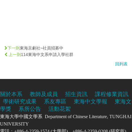
東海京劇社~社員招募中
下一則
114東海中文系申請入學社群
上一則
回列表
關於本系
教師及成員
招生資訊
課程修業資訊
學術研究成果
系友專區
東海中文學報
東海文
學獎
系所公告
活動花絮
東海大學中國文學系 Department of Chinese Literature, TUNGHAI
UNIVERSITY
電話：+886-4-2359-1574 (大學部)、+886-4-2359-0208 (研究所)