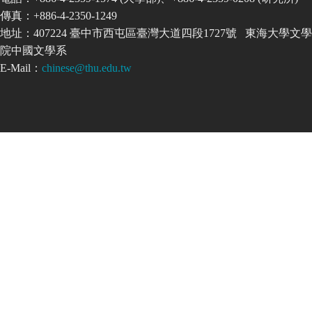
傳真：+886-4-2350-1249
地址：407224 臺中市西屯區臺灣大道四段1727號 東海大學文學
院中國文學系
E-Mail：
chinese@thu.edu.tw