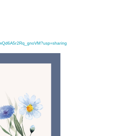
f15wQd6A5r2Rq_gnoVM?usp=sharing