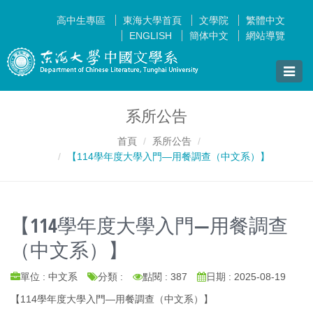
高中生專區
東海大學首頁
文學院
繁體中文
ENGLISH
簡体中文
網站導覽
Toggle
naviga
系所公告
首頁
系所公告
【114學年度大學入門—用餐調查（中文系）】
【114學年度大學入門—用餐調查
（中文系）】
單位 : 中文系
分類 :
點閱 : 387
日期 : 2025-08-19
【114學年度大學入門—用餐調查（中文系）】