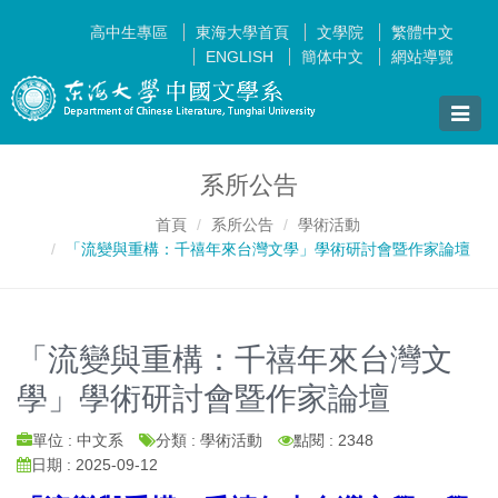
高中生專區
東海大學首頁
文學院
繁體中文
ENGLISH
簡体中文
網站導覽
Toggle
naviga
系所公告
首頁
系所公告
學術活動
「流變與重構：千禧年來台灣文學」學術研討會暨作家論壇
「流變與重構：千禧年來台灣文
學」學術研討會暨作家論壇
單位 : 中文系
分類 : 學術活動
點閱 : 2348
日期 : 2025-09-12