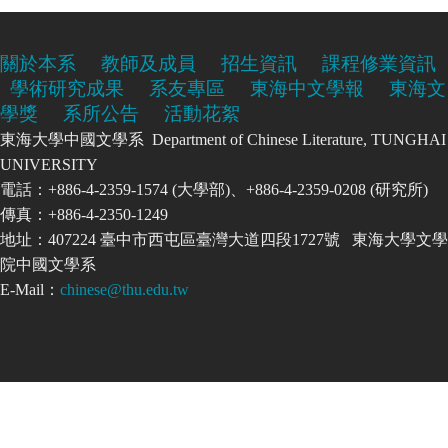
關於本系
教師及成員
招生資訊
課程修業資訊
學術研究成果
系友專區
東海中文學報
東海文
學獎
系所公告
活動花絮
東海大學中國文學系 Department of Chinese Literature, TUNGHAI
UNIVERSITY
電話：+886-4-2359-1574 (大學部)、+886-4-2359-0208 (研究所)
傳真：+886-4-2350-1249
地址：407224 臺中市西屯區臺灣大道四段1727號 東海大學文學
院中國文學系
E-Mail：
chinese@thu.edu.tw