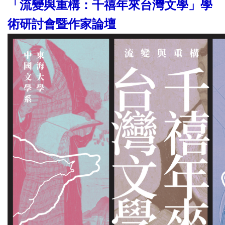
「流變與重構：千禧年來台灣文學」學
術研討會暨作家論壇