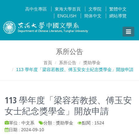
高中生專區
東海大學首頁
文學院
繁體中文
ENGLISH
簡体中文
網站導覽
Toggle
naviga
系所公告
首頁
系所公告
獎助學金
113 學年度「梁容若教授、傅玉安女士紀念獎學金」開放申請
113 學年度「梁容若教授、傅玉安
女士紀念獎學金」開放申請
單位 : 中文系
分類 : 獎助學金
點閱 : 1524
日期 : 2024-09-10