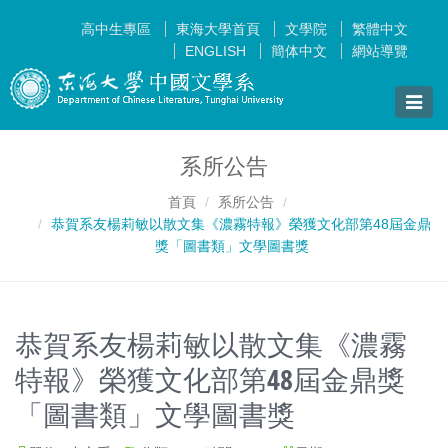
高中生專區
東海大學首頁
文學院
繁體中文
ENGLISH
簡体中文
網站導覽
Toggle
naviga
系所公告
首頁
系所公告
恭賀系友楊莉敏以散文集《濃霧特報》榮獲文化部第48屆金鼎
獎「圖書類」文學圖書獎
恭賀系友楊莉敏以散文集《濃霧
特報》榮獲文化部第48屆金鼎獎
「圖書類」文學圖書獎