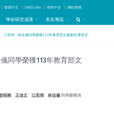
繁體中文
ENGLISH
簡体中文
網站導覽
學術研究成果
系友專區
、江奕瑋、林佳儀同學榮獲113年教育部文藝創作獎肯定
儀同學榮獲113年教育部文
曾昭榕
、
王信文
、
江奕瑋
、
林佳儀
同學榮獲肯