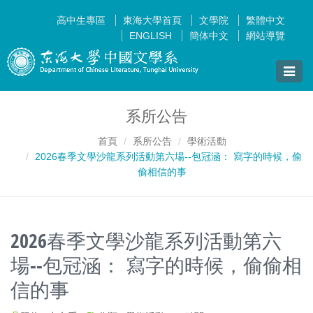
高中生專區
東海大學首頁
文學院
繁體中文
ENGLISH
簡体中文
網站導覽
Toggle
naviga
系所公告
首頁
系所公告
學術活動
2026春季文學沙龍系列活動第六場--包冠涵： 寫字的時候，偷
偷相信的事
2026春季文學沙龍系列活動第六
場--包冠涵： 寫字的時候，偷偷相
信的事