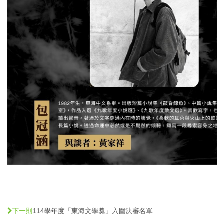
114學年度「東海文學獎」入圍決審名單
下一則