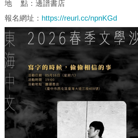
地 點：邊譜書店
報名網址：
https://reurl.cc/npnKGd