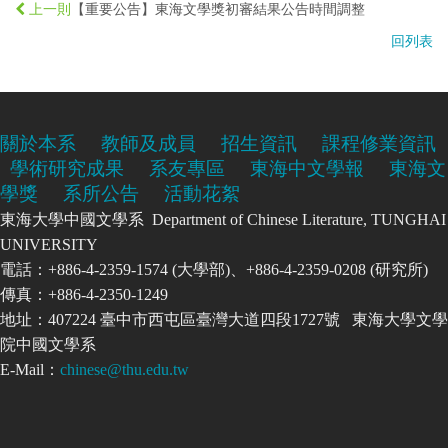
【重要公告】東海文學獎初審結果公告時間調整
上一則
回列表
關於本系
教師及成員
招生資訊
課程修業資訊
學術研究成果
系友專區
東海中文學報
東海文
學獎
系所公告
活動花絮
東海大學中國文學系 Department of Chinese Literature, TUNGHAI
UNIVERSITY
電話：+886-4-2359-1574 (大學部)、+886-4-2359-0208 (研究所)
傳真：+886-4-2350-1249
地址：407224 臺中市西屯區臺灣大道四段1727號 東海大學文學
院中國文學系
E-Mail：
chinese@thu.edu.tw