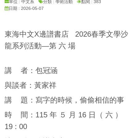
單位 : 中文系
分類 : 學術活動
點閱 : 383
日期 : 2026-05-07
東海中文X邊譜書店 2026春季文學沙
龍系列活動—第 六 場
講 者：包冠涵
與談者：黃家祥
講 題：寫字的時候，偷偷相信的事
時 間：115 年 ５ 月 16 日（ 六 ）
19 : 00