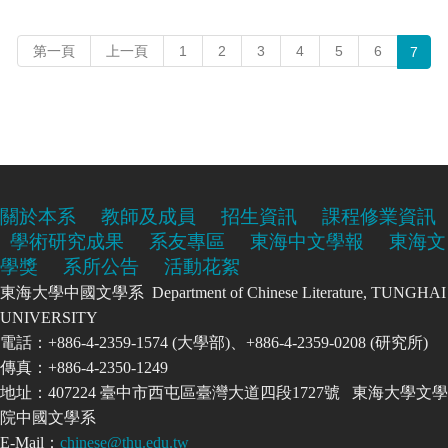
第一頁
上一頁
1
2
3
4
5
6
7
關於本系
教師及成員
招生資訊
課程修業資訊
學術研究成果
系友專區
東海中文學報
東海文
學獎
系所公告
活動花絮
東海大學中國文學系 Department of Chinese Literature, TUNGHAI
UNIVERSITY
電話：+886-4-2359-1574 (大學部)、+886-4-2359-0208 (研究所)
傳真：+886-4-2350-1249
地址：407224 臺中市西屯區臺灣大道四段1727號 東海大學文學
院中國文學系
E-Mail：
chinese@thu.edu.tw