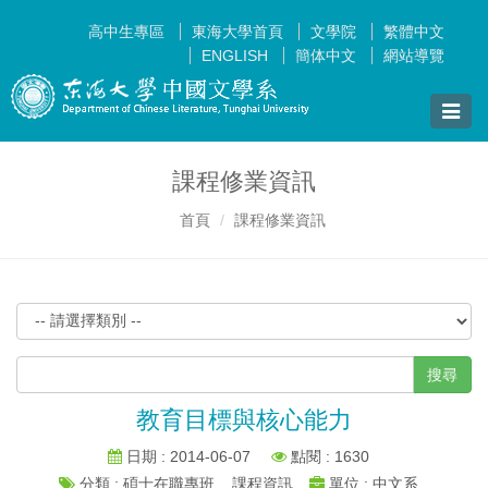
高中生專區
東海大學首頁
文學院
繁體中文
ENGLISH
簡体中文
網站導覽
Toggle
naviga
課程修業資訊
首頁
課程修業資訊
搜尋
教育目標與核心能力
日期 : 2014-06-07
點閱 : 1630
分類 : 碩士在職專班__課程資訊
單位 : 中文系