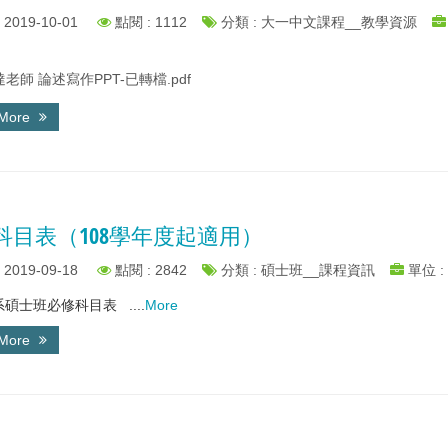
2019-10-01
點閱 : 1112
分類 : 大一中文課程__教學資源
老師 論述寫作PPT-已轉檔.pdf
 More
科目表（108學年度起適用）
2019-09-18
點閱 : 2842
分類 : 碩士班__課程資訊
單位 :
士班必修科目表 ....
More
 More