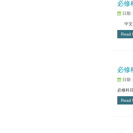
必修
日期 : 
中文系碩
Read
必修
日期 : 
必修科目
Read