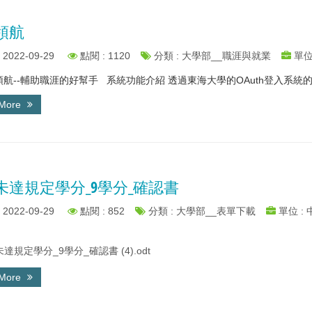
領航
2022-09-29
點閱 : 1120
分類 : 大學部__職涯與就業
單位
--輔助職涯的好幫手 系統功能介紹 透過東海大學的OAuth登入系統的驗證
 More
未達規定學分_9學分_確認書
2022-09-29
點閱 : 852
分類 : 大學部__表單下載
單位 :
達規定學分_9學分_確認書 (4).odt
 More