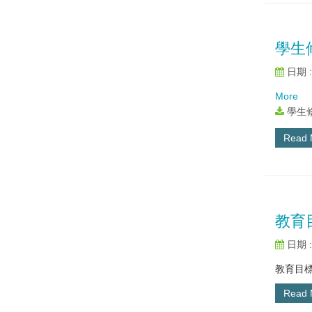
學生
日期 : 
More
學生修
Read
教育
日期 : 
教育目標
Read