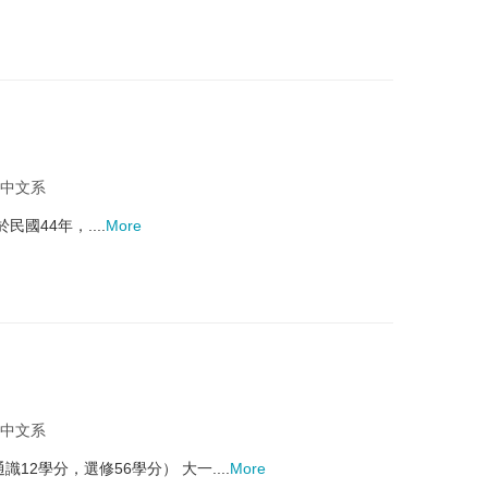
 中文系
44年，....
More
 中文系
2學分，選修56學分） 大一....
More