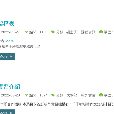
架構表
2022-09-27
點閱 : 1169
分類 : 碩士班__課程資訊
單位 :
構表
More
碩博士班課程架構表.pdf
 More
實習介紹
2022-09-23
點閱 : 1374
分類 : 大學部__校外實習
單位 :
: 本系合作機構 本系目前簽訂校外實習機構有 : 「千樹成林作文短期補習班」
 More