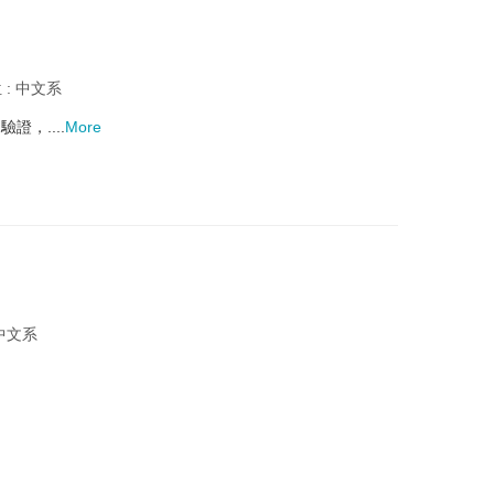
 : 中文系
，....
More
 中文系