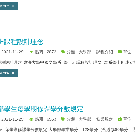
 More
班課程設計理念
2021-11-29
點閱 : 2872
分類 : 大學部__課程介紹
單位 :
程設計理念 東海大學中國文學系 學士班課程設計理念 本系學士班成立於民國
 More
部學生每學期修課學分數規定
2021-11-29
點閱 : 6563
分類 : 大學部__修業規定
單位 :
生每學期修課學分數規定 大學部畢業學分：128學分（含必修60學分，通識1