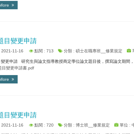
 More
題目變更申請
2021-11-16
點閱 : 713
分類 : 碩士在職專班__修業規定
變更申請 研究生與論文指導教授商定學位論文題目後，撰寫論文期間，須與
目變更申請書.pdf
 More
題目變更申請
2021-11-16
點閱 : 720
分類 : 博士班__修業規定
單位 :