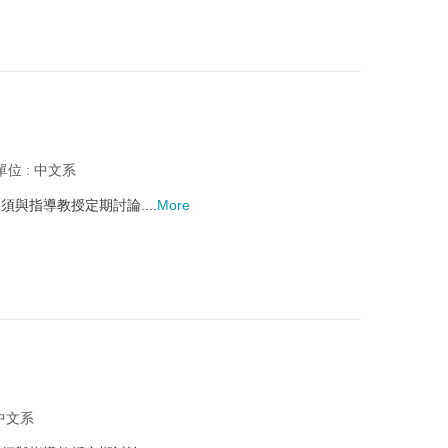
單位 : 中文系
指導教授定期討論....
More
 中文系