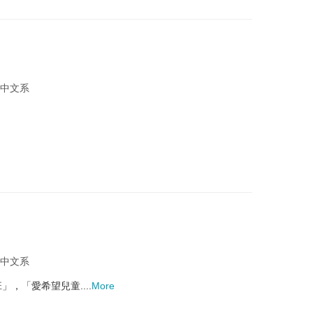
 中文系
 中文系
，「愛希望兒童....
More