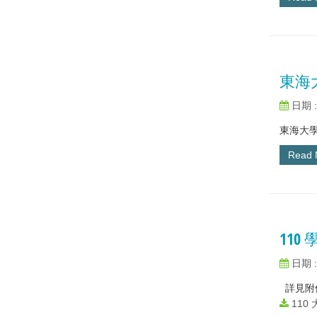
東海
日期 : 
東海大學
Read
11
日期 : 
詳見
110