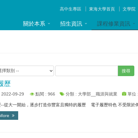
高中生專區
東海大學首頁
文學院
關於本系
招生資訊
課程修業資訊
搜尋
履歷
2022-09-29
點閱 : 966
分類 : 大學部__職涯與就業
單位 
--從大一開始，逐步打造你豐富且獨特的履歷 電子履歷特色 不受限於傳統
 More