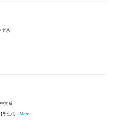
 中文系
 中文系
生核....
More