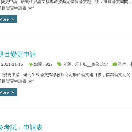
變更申請 研究生與論文指導教授商定學位論文題目後，撰寫論文期間，須與
目變更申請書.pdf
 More
題目變更申請
2021-11-16
點閱 : 917
分類 : 碩士班__修業規定
單位 :
變更申請 研究生與論文指導教授商定學位論文題目後，撰寫論文期間，須
目變更申請書.pdf
 More
位考試」申請表