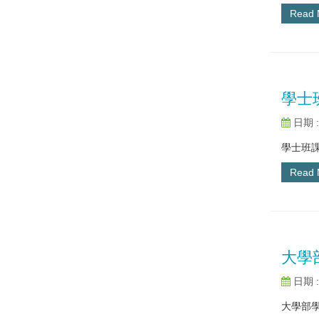
Read
學士
日期 : 
學士班課
Read
大學
日期 : 
大學部學