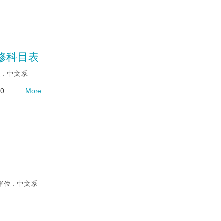
修科目表
 : 中文系
 ....
More
單位 : 中文系