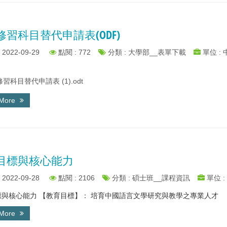
修習科目替代申請表(ODF)
2022-09-29
點閱 : 772
分類 : 大學部__表單下載
單位 :
習科目替代申請表 (1).odt
 More
目標與核心能力
2022-09-28
點閱 : 2106
分類 : 碩士班__課程資訊
單位 :
與核心能力 【教育目標】： 培育中國語言文學研究與教學之專業人才 【學
 More