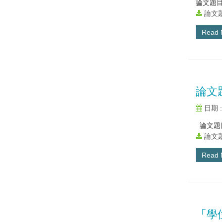
論文題目
論文題
Read
論文
日期 : 
論文題目
論文題
Read
「學