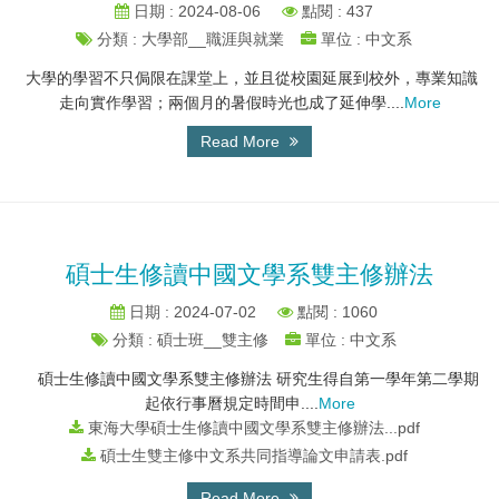
日期 : 2024-08-06
點閱 : 437
分類 : 大學部__職涯與就業
單位 : 中文系
大學的學習不只侷限在課堂上，並且從校園延展到校外，專業知識
走向實作學習；兩個月的暑假時光也成了延伸學....
More
Read More
碩士生修讀中國文學系雙主修辦法
日期 : 2024-07-02
點閱 : 1060
分類 : 碩士班__雙主修
單位 : 中文系
碩士生修讀中國文學系雙主修辦法 研究生得自第一學年第二學期
起依行事曆規定時間申....
More
東海大學碩士生修讀中國文學系雙主修辦法...pdf
碩士生雙主修中文系共同指導論文申請表.pdf
Read More