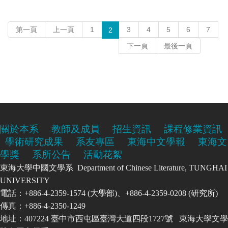
第一頁
上一頁
1
3
4
5
6
7
2
下一頁
最後一頁
關於本系
教師及成員
招生資訊
課程修業資訊
學術研究成果
系友專區
東海中文學報
東海文
學獎
系所公告
活動花絮
東海大學中國文學系 Department of Chinese Literature, TUNGHAI
UNIVERSITY
電話：+886-4-2359-1574 (大學部)、+886-4-2359-0208 (研究所)
傳真：+886-4-2350-1249
地址：407224 臺中市西屯區臺灣大道四段1727號 東海大學文學