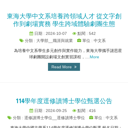
東海大學中文系培養跨領域人才 從文字創
作到劇場實務 學生跨域體驗劇團生態
日期 : 2024-10-07
點閱 : 542
分類 : 大學部__職涯與就業
單位 : 中文系
為培養中文系學生多元創作與實作能力，東海大學攜手謎思星
球劇團開設劇場文創實習課程，....
More
Read More
114學年度逕修讀博士學位甄選公告
日期 : 2024-09-25
點閱 : 416
分類 : 逕修讀博士學位__逕修讀博士學位
單位 : 中文系
東海大學中國文學系114學年度逕修讀博士學位甄選 報名日期：