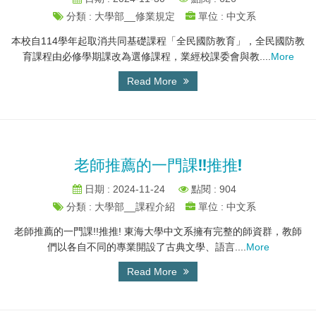
分類 : 大學部__修業規定
單位 : 中文系
本校自114學年起取消共同基礎課程「全民國防教育」，全民國防教
育課程由必修學期課改為選修課程，業經校課委會與教....
More
Read More
老師推薦的一門課!!推推!
日期 : 2024-11-24
點閱 : 904
分類 : 大學部__課程介紹
單位 : 中文系
老師推薦的一門課!!推推! 東海大學中文系擁有完整的師資群，教師
們以各自不同的專業開設了古典文學、語言....
More
Read More