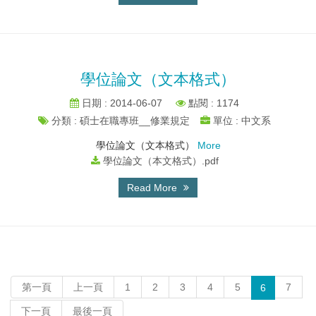
學位論文（文本格式）
日期 : 2014-06-07
點閱 : 1174
分類 : 碩士在職專班__修業規定
單位 : 中文系
學位論文（文本格式）
More
學位論文（本文格式）.pdf
Read More
第一頁
上一頁
1
2
3
4
5
7
6
下一頁
最後一頁