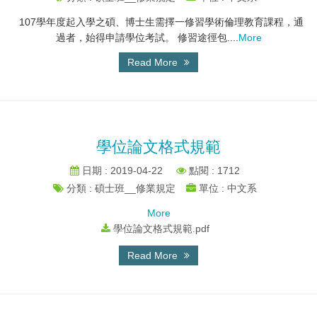
107學年度起入學之碩、博士生需擇一修習學術倫理教育課程，通
過者，始得申請學位考試。 修習途徑包....
More
Read More
學位論文格式規範
日期 : 2019-04-22
點閱 : 1712
分類 : 碩士班__修業規定
單位 : 中文系
More
學位論文格式規範.pdf
Read More