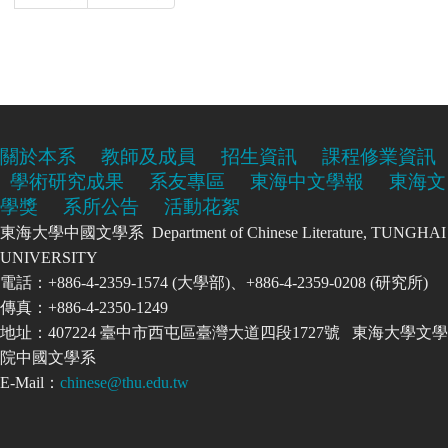
關於本系
教師及成員
招生資訊
課程修業資訊
學術研究成果
系友專區
東海中文學報
東海文
學獎
系所公告
活動花絮
東海大學中國文學系 Department of Chinese Literature, TUNGHAI
UNIVERSITY
電話：+886-4-2359-1574 (大學部)、+886-4-2359-0208 (研究所)
傳真：+886-4-2350-1249
地址：407224 臺中市西屯區臺灣大道四段1727號 東海大學文學
院中國文學系
E-Mail：
chinese@thu.edu.tw