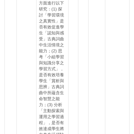
方面進行以下
研究：(1) 探
討「學習環境
之真實性」是
否有效促進學
生「認知與感
受」古典詞曲
中生活情境之
能力；(2) 思
考「小組學習
與知識分享之
學習方式」，
是否有效培養
學生「賞析與
思辨」古典詞
曲中所蘊含生
命智慧之能
力；(3) 分析
「主動探索與
運用之學習過
程」，是否有
效達成學生將