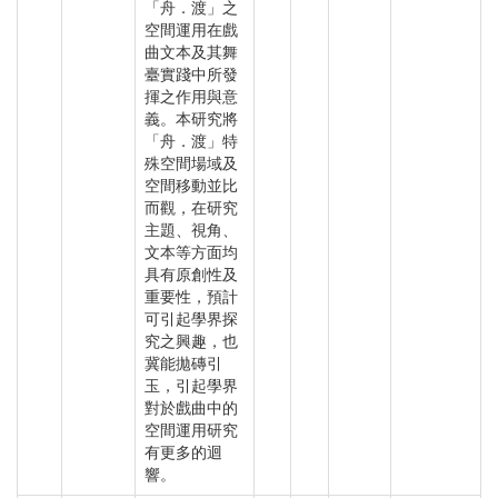
「舟．渡」之
空間運用在戲
曲文本及其舞
臺實踐中所發
揮之作用與意
義。本研究將
「舟．渡」特
殊空間場域及
空間移動並比
而觀，在研究
主題、視角、
文本等方面均
具有原創性及
重要性，預計
可引起學界探
究之興趣，也
冀能拋磚引
玉，引起學界
對於戲曲中的
空間運用研究
有更多的迴
響。