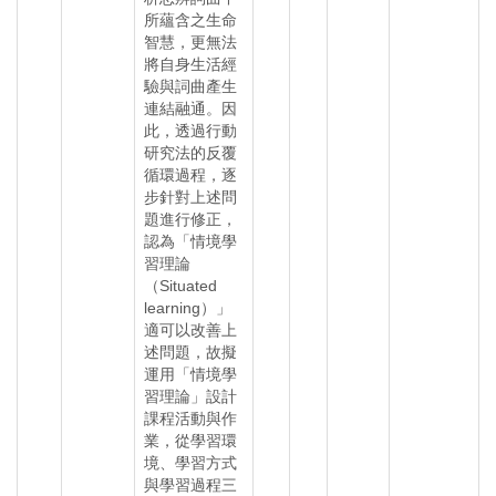
所蘊含之生命
智慧，更無法
將自身生活經
驗與詞曲產生
連結融通。因
此，透過行動
研究法的反覆
循環過程，逐
步針對上述問
題進行修正，
認為「情境學
習理論
（Situated
learning）」
適可以改善上
述問題，故擬
運用「情境學
習理論」設計
課程活動與作
業，從學習環
境、學習方式
與學習過程三