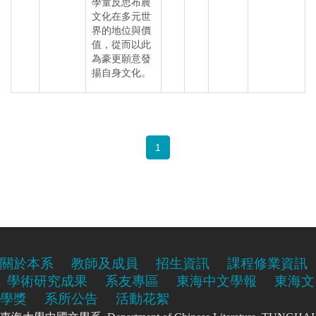
學童反思布農
文化在多元世
界的地位與價
值，從而以此
為豪更願意發
揚自身文化。
1
關於本系
教師及成員
招生資訊
課程修業資訊
學術研究成果
系友專區
東海中文學報
東海文
學獎
系所公告
活動花絮