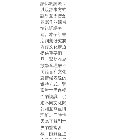
語比較詞表，
以說故事方式
讓學童學習創
意寫作並練習
情緒詞語表
達。本子計畫
之詞彙研究將
為跨文化溝通
提供重要洞
見，幫助布農
族學童理解不
同語言和文化
對情緒表達的
獨特方式。豐
富對世界多樣
性的認識，促
進不同文化間
的相互尊重與
理解。同時也
因為了解到世
界的豐富多
樣，能夠促進