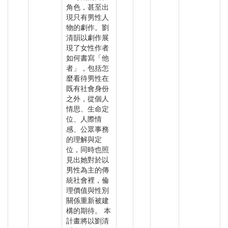
角色，甚至出
現只有男性人
物的劇作。劉
清韻以劇作展
現了女性作者
如何書寫「他
者」，包括怎
麼看待男性在
既有社會身份
之外，從個人
情思、生命定
位、人際情
感、公眾事務
的理解與定
位，同時也照
見出她對於以
男性為主的傳
統社會裡，倫
理價值與性別
關係重新被建
構的期待。 本
計畫將以劉清