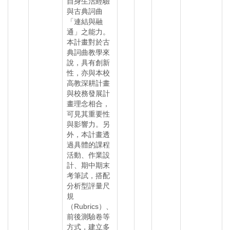
自身生活經驗
與古典詞曲
「連結與融
通」之能力。
本計畫對於古
典詞曲教學來
說，具有創新
性，亦與本校
高教深耕計畫
與校務發展計
畫理念相合，
可見其重要性
與影響力。另
外，本計畫透
過具體的課程
活動、作業設
計、期中期末
考筆試，搭配
分析型評量尺
規
（Rubrics）、
前後測驗卷等
方式，建立多