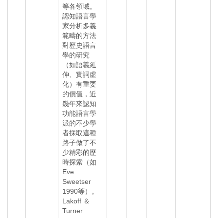
等各領域。
認知語言學
家分析多義
範疇的方法
對歷史語言
學的研究
（如語義延
伸、實詞虛
化）有重要
的價值，近
幾年來認知
功能語言學
派的不少學
者採取這種
路子做了不
少精彩的歷
時探索（如
Eve
Sweetser
1990等）。
Lakoff ＆
Turner