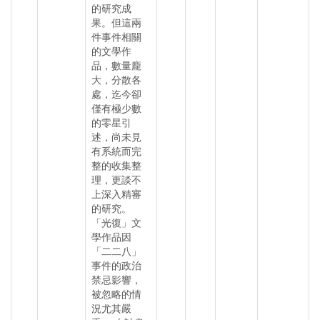
的研究成
果。但這兩
件事件相關
的文學作
品，數量龐
大，分散各
處，迄今卻
僅有極少數
的零星引
述，尚未見
有系統而完
整的收集整
理，更談不
上深入精審
的研究。
「光復」文
學作品因
「二二八」
事件的政治
禁忌影響，
被忽略的情
況尤其嚴