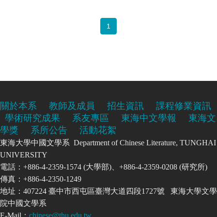
1
關於本系
教師及成員
招生資訊
課程修業資訊
學術研究成果
系友專區
東海中文學報
東海文
學獎
系所公告
活動花絮
東海大學中國文學系 Department of Chinese Literature, TUNGHAI
UNIVERSITY
電話：+886-4-2359-1574 (大學部)、+886-4-2359-0208 (研究所)
傳真：+886-4-2350-1249
地址：407224 臺中市西屯區臺灣大道四段1727號 東海大學文學
院中國文學系
E-Mail：
chinese@thu.edu.tw