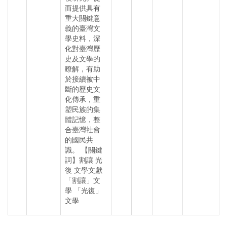
而提供具有
重大關鍵意
義的臺灣文
學史料，深
化對臺灣歷
史及文學的
瞭解，有助
於接續被中
斷的歷史文
化傳承，重
塑民族的集
體記憶，整
合臺灣社會
的國民共
識。 【關鍵
詞】割讓 光
復 文學文獻
「割讓」文
學 「光復」
文學