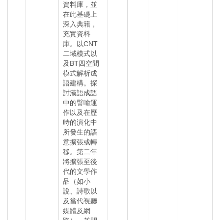
資料庫，並
在此基礎上
深入典籍，
充實資料
庫。以CNT
二域模式以
及BT四空間
模式解析成
語建構。探
討漢語成語
中的譬喻運
作以及在歷
時的演化中
所發生的語
意擴張或轉
移。第二年
將擴張至後
代的文學作
品（如小
說、詩歌以
及當代視聽
媒體及網